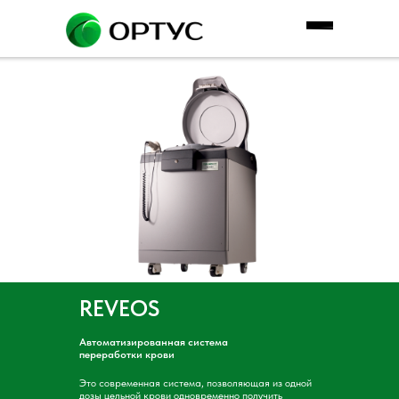
REVEOS
Автоматизированная система
переработки крови
Это современная система, позволяющая из одной
дозы цельной крови одновременно получить